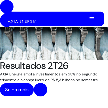
Pular para o Conteúdo principal
Resultados 2T26
AXIA Energia amplia investimentos em 53% no segundo
trimestre e alcança lucro de R$ 5,3 bilhões no semestre
Saiba mais