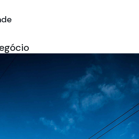
ade
negócio