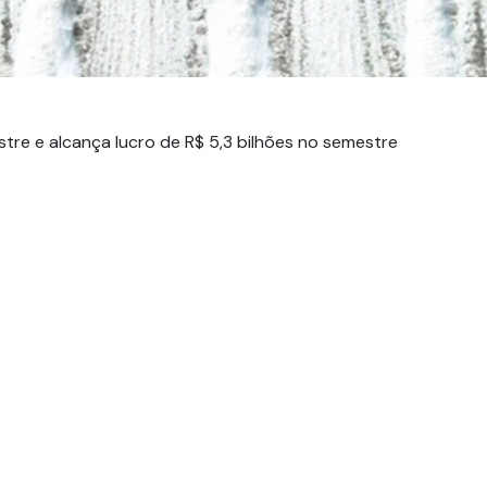
Fundos Regionais
tre e alcança lucro de R$ 5,3 bilhões no semestre