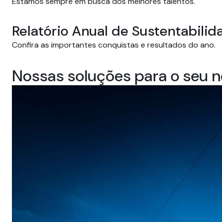
Estamos sempre em busca dos melhores talentos.
Relatório Anual de Sustentabilid
Confira as importantes conquistas e resultados do ano.
Nossas soluções para o seu 