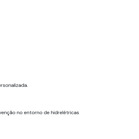
ersonalizada.
venção no entorno de hidrelétricas