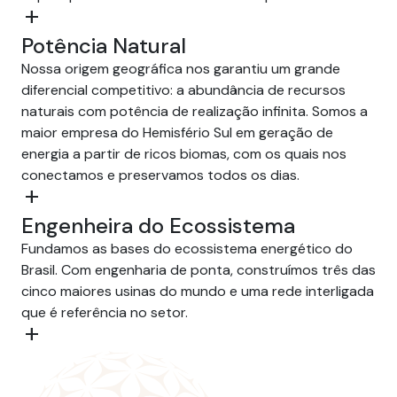
add
Potência Natural
Nossa origem geográfica nos garantiu um grande
diferencial competitivo: a abundância de recursos
naturais com potência de realização infinita. Somos a
maior empresa do Hemisfério Sul em geração de
energia a partir de ricos biomas, com os quais nos
conectamos e preservamos todos os dias.
add
Engenheira do Ecossistema
Fundamos as bases do ecossistema energético do
Brasil. Com engenharia de ponta, construímos três das
cinco maiores usinas do mundo e uma rede interligada
que é referência no setor.
add