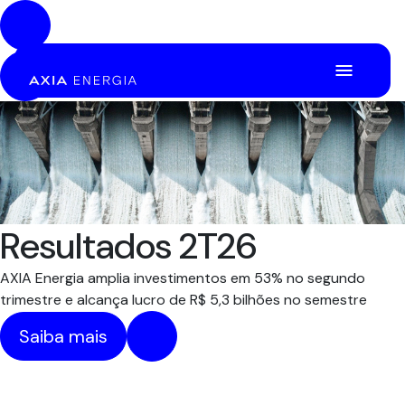
Pular para o Conteúdo principal
Resultados 2T26
AXIA Energia amplia investimentos em 53% no segundo
trimestre e alcança lucro de R$ 5,3 bilhões no semestre
Saiba mais