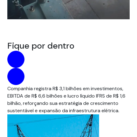
Fique por dentro
Companhia registra R$ 3,1 bilhões em investimentos,
Par
EBITDA de R$ 6,6 bilhões e lucro líquido IFRS de R$ 1,6
pre
bilhão, reforçando sua estratégia de crescimento
um
sustentável e expansão da infraestrutura elétrica.
em