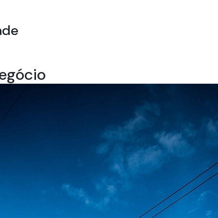
ade
negócio