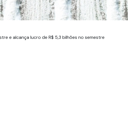
Fundos Regionais
tre e alcança lucro de R$ 5,3 bilhões no semestre