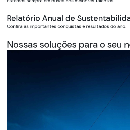
Estamos sempre em busca dos melhores talentos.
Relatório Anual de Sustentabilid
Confira as importantes conquistas e resultados do ano.
Nossas soluções para o seu 