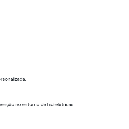
ersonalizada.
venção no entorno de hidrelétricas