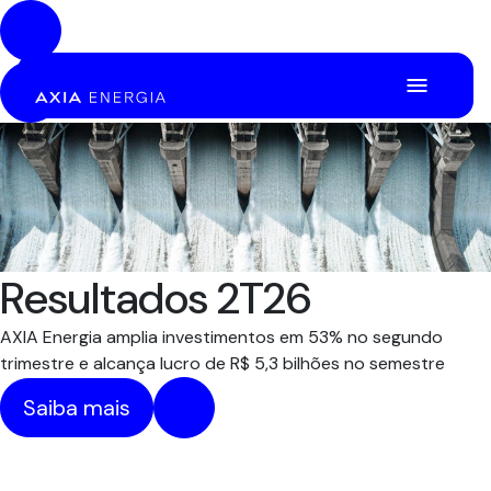
Pular para o Conteúdo principal
Resultados 2T26
AXIA Energia amplia investimentos em 53% no segundo
trimestre e alcança lucro de R$ 5,3 bilhões no semestre
Saiba mais