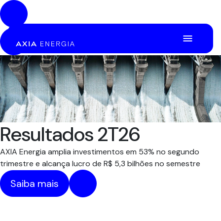
Pular para o Conteúdo principal
Resultados 2T26
AXIA Energia amplia investimentos em 53% no segundo
trimestre e alcança lucro de R$ 5,3 bilhões no semestre
Saiba mais